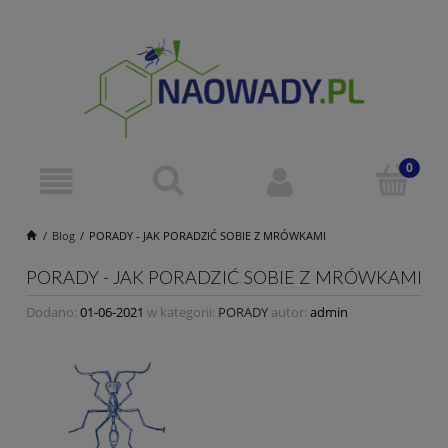
Blog
PORADY - JAK PORADZIĆ SOBIE Z MRÓWKAMI
PORADY - JAK PORADZIĆ SOBIE Z MRÓWKAMI
Dodano:
01-06-2021
w kategorii:
PORADY
autor:
admin