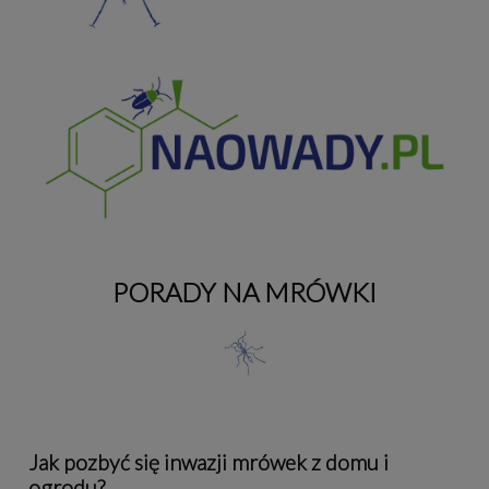
PORADY NA MRÓWKI
Jak pozbyć się inwazji mrówek z domu i
ogrodu?